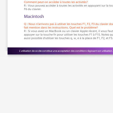
Comment peut-on accéder à toutes les activités?
R : Vous pouvez accéder à toutes les activités en appuyant sur la t
F6 du clavier.
Macintosh
Q : Nous n'arrivons pas à utiliser les touches F1, F2, F3 du clavier don
fait mention dans les instructions. Quel est le problème?
R : Si vous avez un MacBook ou un clavier Apple récent, il vous faut
appuyer sur la touche fn pour utiliser les touches F1 à F15. Notez qu'
aussi possible d'utiliser les touches q, w, e à la place de F1, F2, et F3.
L'utilisation de ce site constitue une acceptation des
conditions régissant son utilisation