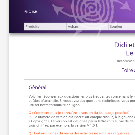
ENGLISH
Produits
Achats
Soutien
Didi e
Le 
Recommandé
Foire
Général
Voici les réponses aux questions les plus fréquentes concernant le j
et Ditto Maternelle. Si vous avez des questions techniques, vous po
utiliser notre formulaire en ligne.
Q : Comment puis-je connaître la version du jeu que je possède?
R : Le numéro de version est inscrit sur chaque disque, à la gauche
« Copyright ». La version est désignée par la lettre « V » suivie de d
trois chiffres, par exemple, la version V 1.0.1.
Q : Certains icônes du menu des activités ne sont pas cliquables.